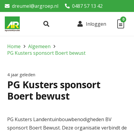
dreumel@argroep.nl
0487 57 13 42
0
Inloggen
Home
Algemeen
PG Kusters sponsort Boert bewust
4 jaar geleden
PG Kusters sponsort
Boert bewust
PG Kusters Landentuinbouwbenodigheden BV
sponsort Boert Bewust. Deze organisatie verbindt de