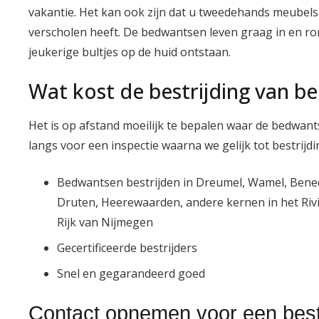
vakantie. Het kan ook zijn dat u tweedehands meubels 
verscholen heeft. De bedwantsen leven graag in en r
jeukerige bultjes op de huid ontstaan.
Wat kost de bestrijding van 
Het is op afstand moeilijk te bepalen waar de bedwant
langs voor een inspectie waarna we gelijk tot bestrij
Bedwantsen bestrijden in Dreumel, Wamel, Bene
Druten, Heerewaarden, andere kernen in het Riv
Rijk van Nijmegen
Gecertificeerde bestrijders
Snel en gegarandeerd goed
Contact opnemen voor een bestri