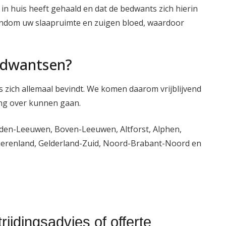
in huis heeft gehaald en dat de bedwants zich hierin
ondom uw slaapruimte en zuigen bloed, waardoor
bedwantsen?
s zich allemaal bevindt. We komen daarom vrijblijvend
ding over kunnen gaan.
den-Leeuwen, Boven-Leeuwen, Altforst, Alphen,
ierenland, Gelderland-Zuid, Noord-Brabant-Noord en
jdingsadvies of offerte