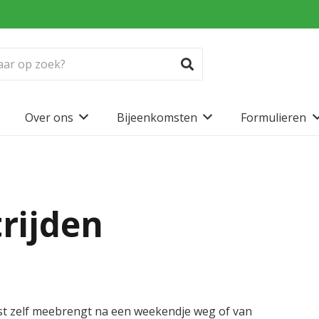
Over ons
Bijeenkomsten
Formulieren
rijden
t zelf meebrengt na een weekendje weg of van