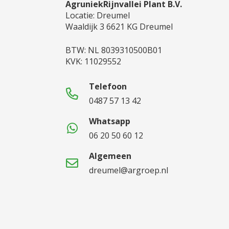
AgruniekRijnvallei Plant B.V.
Locatie: Dreumel
Waaldijk 3 6621 KG Dreumel
BTW: NL 8039310500B01
KVK: 11029552
Telefoon
0487 57 13 42
Whatsapp
06 20 50 60 12
Algemeen
dreumel@argroep.nl