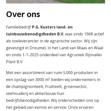
Over ons
Familiebedrijf
P.G. Kusters land- en
tuinbouwbenodigdheden B.V.
was sinds 1968 actief
als toeleverancier in de agrarische sector. Wij zijn
gevestigd in Dreumel, in het Land van Maas en Waal
en sinds 1-1-2025 onderdeel van Agruniek Rijnvallei
Plant B.V.
Met een assortiment van ruim 5.000 producten in
een opslag van 3000 m² bieden wij ondernemers in
de champignonteelt, fruitteelt, groensector,
veehouderij en akkerbouw hun
bedrijfsbenodigdheden. Wij onderscheiden ons op
het gebied van kennis en service. Onze ervaren