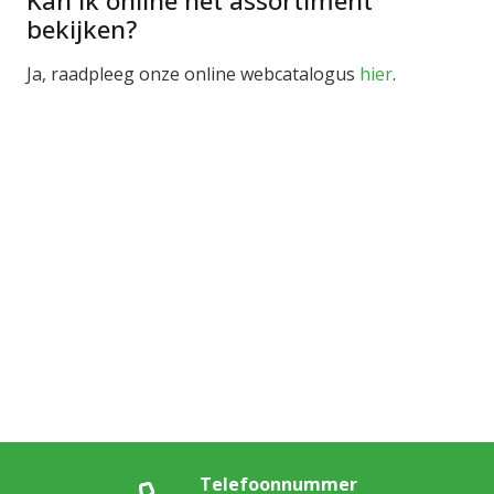
Kan ik online het assortiment
bekijken?
Ja, raadpleeg onze online webcatalogus
hier
.
Telefoonnummer