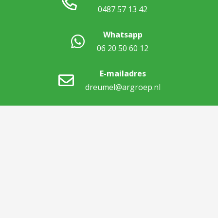
0487 57 13 42
Whatsapp
06 20 50 60 12
E-mailadres
dreumel@argroep.nl