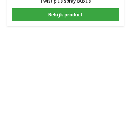
Twist plus spray Buxus
Bekijk product