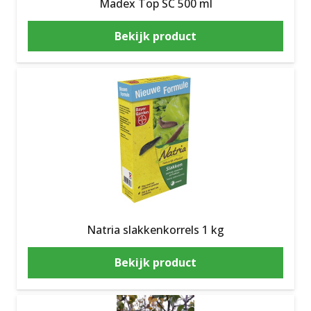
Madex Top SC 500 ml
Bekijk product
Natria slakkenkorrels 1 kg
Bekijk product