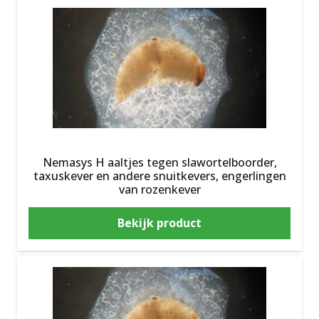
Nemasys H aaltjes tegen slawortelboorder,
taxuskever en andere snuitkevers, engerlingen
van rozenkever
Bekijk product